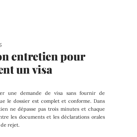
5
son entretien pour
ent un visa
ser une demande de visa sans fournir de
sque le dossier est complet et conforme. Dans
etien ne dépasse pas trois minutes et chaque
tre les documents et les déclarations orales
de rejet.