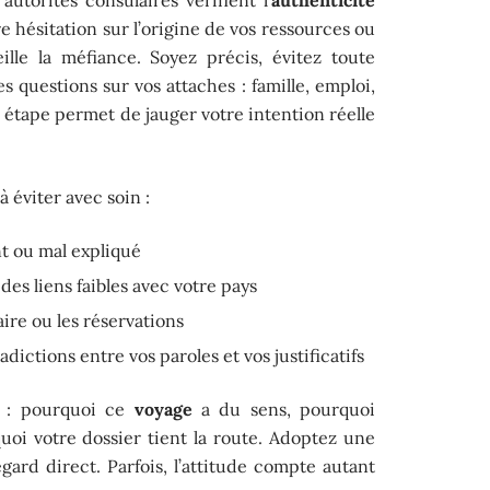
e hésitation sur l’origine de vos ressources ou
ille la méfiance. Soyez précis, évitez toute
 questions sur vos attaches : famille, emploi,
étape permet de jauger votre intention réelle
à éviter avec soin :
t ou mal expliqué
es liens faibles avec votre pays
aire ou les réservations
dictions entre vos paroles et vos justificatifs
e : pourquoi ce
voyage
a du sens, pourquoi
uoi votre dossier tient la route. Adoptez une
ard direct. Parfois, l’attitude compte autant