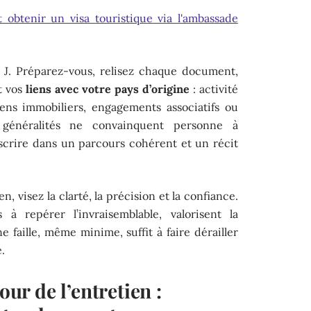
obtenir un visa touristique via l'ambassade
r J. Préparez-vous, relisez chaque document,
t vos
liens avec votre pays d’origine
: activité
biens immobiliers, engagements associatifs ou
 généralités ne convainquent personne à
inscrire dans un parcours cohérent et un récit
n, visez la clarté, la précision et la confiance.
 à repérer l’invraisemblable, valorisent la
e faille, même minime, suffit à faire dérailler
.
our de l’entretien :