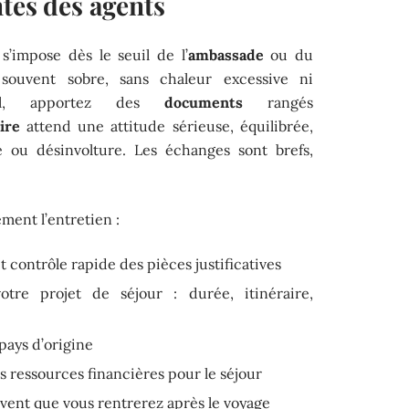
tes des agents
 s’impose dès le seuil de l’
ambassade
ou du
t souvent sobre, sans chaleur excessive ni
uel, apportez des
documents
rangés
ire
attend une attitude sérieuse, équilibrée,
e ou désinvolture. Les échanges sont brefs,
ment l’entretien :
et contrôle rapide des pièces justificatives
otre projet de séjour : durée, itinéraire,
 pays d’origine
vos ressources financières pour le séjour
ent que vous rentrerez après le voyage