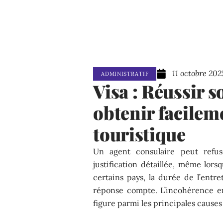
11 octobre 202
ADMINISTRATIF
Visa : Réussir 
obtenir facilem
touristique
Un agent consulaire peut refu
justification détaillée, même lor
certains pays, la durée de l’entr
réponse compte. L’incohérence en
figure parmi les principales causes 