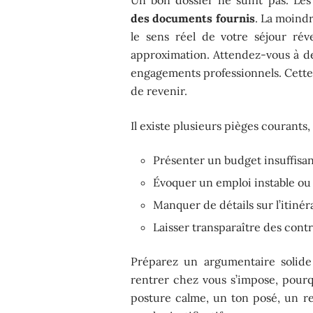
des documents fournis
. La moindr
le sens réel de votre séjour réve
approximation. Attendez-vous à des
engagements professionnels. Cette 
de revenir.
Il existe plusieurs pièges courants, 
Présenter un budget insuffisan
Évoquer un emploi instable ou d
Manquer de détails sur l’itinér
Laisser transparaître des contra
Préparez un argumentaire solid
rentrer chez vous s’impose, pourq
posture calme, un ton posé, un reg