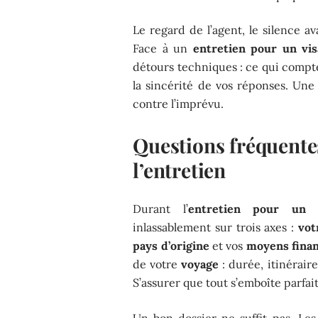
Le regard de l’agent, le silence a
Face à un
entretien pour un vis
détours techniques : ce qui compte
la sincérité de vos réponses. Une
contre l’imprévu.
Questions fréquentes
l’entretien
Durant l’
entretien pour un v
inlassablement sur trois axes :
vot
pays d’origine
et vos
moyens finan
de votre
voyage
: durée, itinéraire
S’assurer que tout s’emboîte parfa
Un bon dossier ne suffit pas. Les 