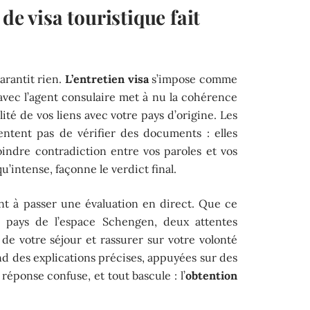
de visa touristique fait
arantit rien.
L’entretien visa
s’impose comme
 avec l’agent consulaire met à nu la cohérence
lité de vos liens avec votre pays d’origine. Les
ntent pas de vérifier des documents : elles
moindre contradiction entre vos paroles et vos
 qu’intense, façonne le verdict final.
nt à passer une évaluation en direct. Que ce
 pays de l’espace Schengen, deux attentes
é de votre séjour et rassurer sur votre volonté
end des explications précises, appuyées sur des
réponse confuse, et tout bascule : l’
obtention