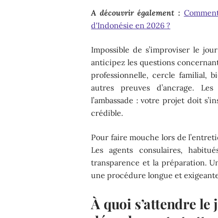
A découvrir également :
Comment 
d'Indonésie en 2026 ?
Impossible de s’improviser le jou
anticipez les questions concernan
professionnelle, cercle familial, 
autres preuves d’ancrage. Les
l’ambassade : votre projet doit s’
crédible.
Pour faire mouche lors de l’entretie
Les agents consulaires, habitués
transparence et la préparation. Un
une procédure longue et exigeante
À quoi s’attendre le j