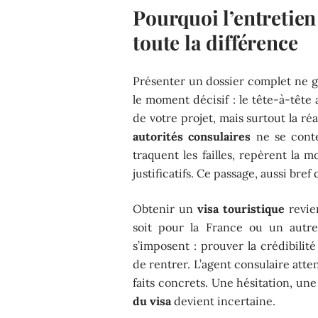
Pourquoi l’entretien 
toute la différence
Présenter un dossier complet ne g
le moment décisif : le tête-à-tête
de votre projet, mais surtout la réa
autorités consulaires
ne se conte
traquent les failles, repèrent la 
justificatifs. Ce passage, aussi bref
Obtenir un
visa touristique
revie
soit pour la France ou un autre
s’imposent : prouver la crédibilit
de rentrer. L’agent consulaire att
faits concrets. Une hésitation, une 
du visa
devient incertaine.