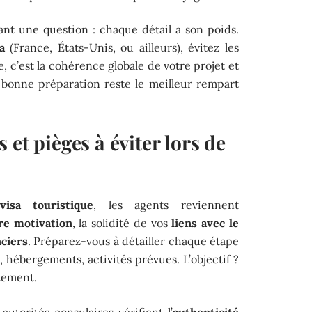
vant une question : chaque détail a son poids.
a
(France, États-Unis, ou ailleurs), évitez les
, c’est la cohérence globale de votre projet et
 bonne préparation reste le meilleur rempart
 et pièges à éviter lors de
isa touristique
, les agents reviennent
re motivation
, la solidité de vos
liens avec le
ciers
. Préparez-vous à détailler chaque étape
, hébergements, activités prévues. L’objectif ?
itement.
autorités consulaires vérifient l’
authenticité