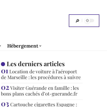
Hébergement
Les derniers articles
Location de voiture à l’aéroport
de Marseille : les procédures à suivre
Visiter Guérande en famille : les
bons plans cachés d’ot-guerande.fr
Cartouche cigarettes Espagne :