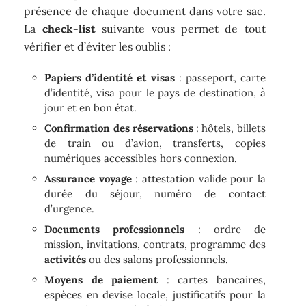
présence de chaque document dans votre sac.
La
check-list
suivante vous permet de tout
vérifier et d’éviter les oublis :
Papiers d’identité et visas
: passeport, carte
d’identité, visa pour le pays de destination, à
jour et en bon état.
Confirmation des réservations
: hôtels, billets
de train ou d’avion, transferts, copies
numériques accessibles hors connexion.
Assurance voyage
: attestation valide pour la
durée du séjour, numéro de contact
d’urgence.
Documents professionnels
: ordre de
mission, invitations, contrats, programme des
activités
ou des salons professionnels.
Moyens de paiement
: cartes bancaires,
espèces en devise locale, justificatifs pour la