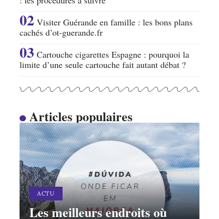
: les procédures à suivre
Visiter Guérande en famille : les bons plans
cachés d’ot-guerande.fr
Cartouche cigarettes Espagne : pourquoi la
limite d’une seule cartouche fait autant débat ?
Articles populaires
ACTU
Les meilleurs endroits où