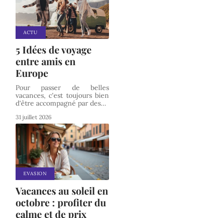
ACTU
5 Idées de voyage
entre amis en
Europe
Pour passer de belles
vacances, c'est toujours bien
d'être accompagné par des
…
31 juillet 2026
EVASION
Vacances au soleil en
octobre : profiter du
calme et de prix