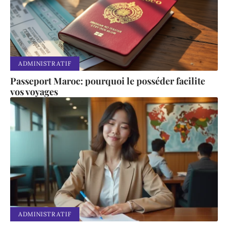
ADMINISTRATIF
Passeport Maroc: pourquoi le posséder facilite
vos voyages
ADMINISTRATIF