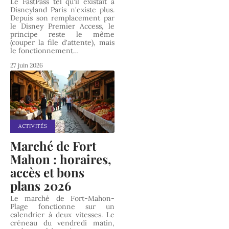
Le FastPass tel qu'il existait à
Disneyland Paris n'existe plus.
Depuis son remplacement par
le Disney Premier Access, le
principe reste le même
(couper la file d'attente), mais
le fonctionnement
…
27 juin 2026
ACTIVITÉS
Marché de Fort
Mahon : horaires,
accès et bons
plans 2026
Le marché de Fort-Mahon-
Plage fonctionne sur un
calendrier à deux vitesses. Le
créneau du vendredi matin,