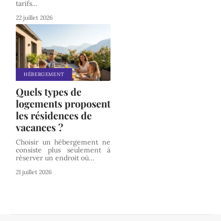
tarifs
…
22 juillet 2026
HÉBERGEMENT
Quels types de
logements proposent
les résidences de
vacances ?
Choisir un hébergement ne
consiste plus seulement à
réserver un endroit où
…
21 juillet 2026