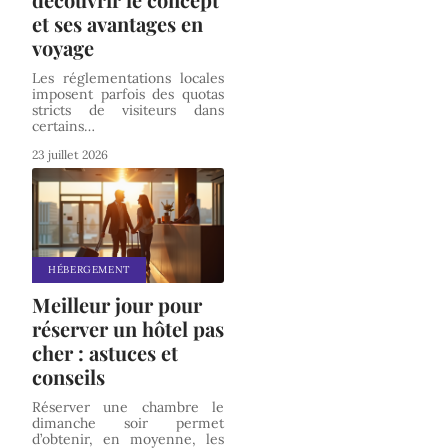
et ses avantages en
voyage
Les réglementations locales
imposent parfois des quotas
stricts de visiteurs dans
certains
…
23 juillet 2026
HÉBERGEMENT
Meilleur jour pour
réserver un hôtel pas
cher : astuces et
conseils
Réserver une chambre le
dimanche soir permet
d’obtenir, en moyenne, les