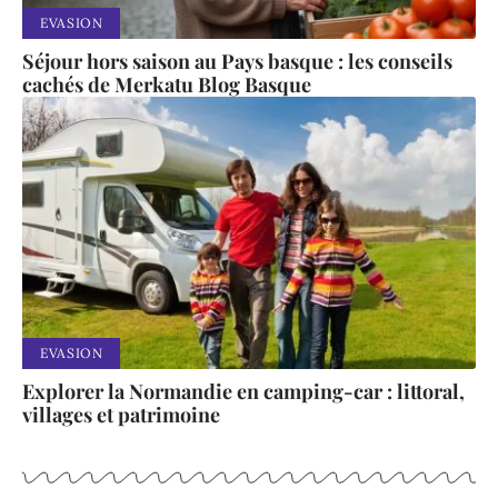
EVASION
Séjour hors saison au Pays basque : les conseils
cachés de Merkatu Blog Basque
EVASION
Explorer la Normandie en camping-car : littoral,
villages et patrimoine