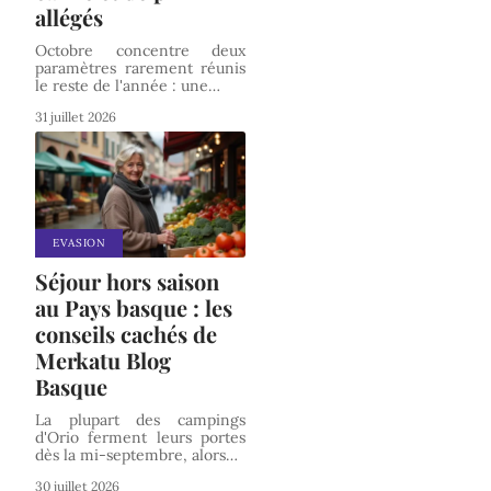
allégés
Octobre concentre deux
paramètres rarement réunis
le reste de l'année : une
…
31 juillet 2026
EVASION
Séjour hors saison
au Pays basque : les
conseils cachés de
Merkatu Blog
Basque
La plupart des campings
d'Orio ferment leurs portes
dès la mi-septembre, alors
…
30 juillet 2026