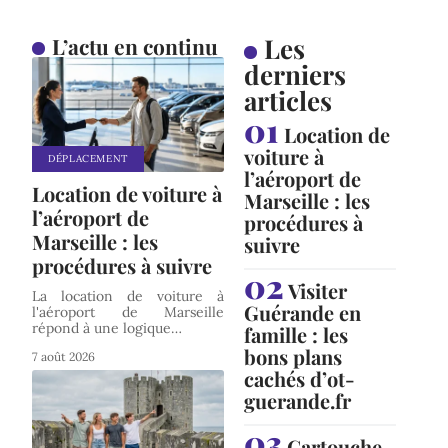
Les
L’actu en continu
derniers
articles
Location de
voiture à
DÉPLACEMENT
l’aéroport de
Location de voiture à
Marseille : les
l’aéroport de
procédures à
Marseille : les
suivre
procédures à suivre
Visiter
La location de voiture à
Guérande en
l'aéroport de Marseille
répond à une logique
…
famille : les
bons plans
7 août 2026
cachés d’ot-
guerande.fr
Cartouche