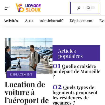
Activités
Actu
Administratif
Déplacement
Ev
Articles
populaires
Quelle croisière
au départ de Marseille
DÉPLACEMENT
?
Location de
Quels types de
voiture à
logements proposent
les résidences de
l’aéroport de
vacances ?