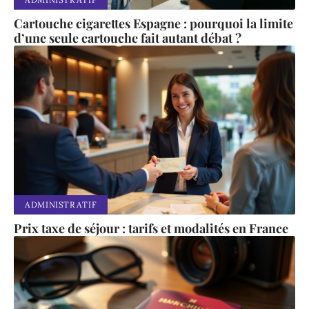
Cartouche cigarettes Espagne : pourquoi la limite
d’une seule cartouche fait autant débat ?
ADMINISTRATIF
Prix taxe de séjour : tarifs et modalités en France