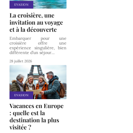
EVASION
La croisière, une
invitation au voyage
et à la découverte
Embarquer pour une
croisière offre une
expérience singulière, bien
différente d’un séjour
…
28 juillet 2026
EVASION
Vacances en Europe
: quelle est la
destination la plus
visitée ?