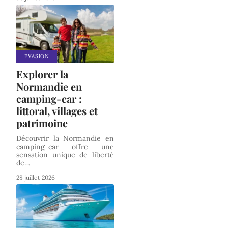
EVASION
Explorer la
Normandie en
camping-car :
littoral, villages et
patrimoine
Découvrir la Normandie en
camping-car offre une
sensation unique de liberté
de
…
28 juillet 2026