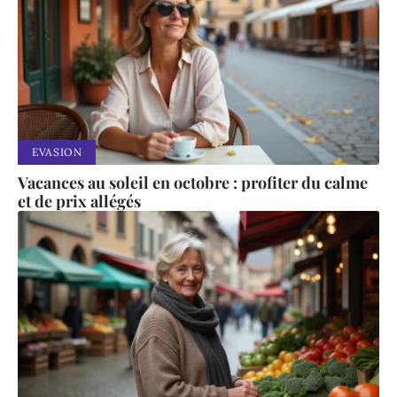
EVASION
Vacances au soleil en octobre : profiter du calme
et de prix allégés