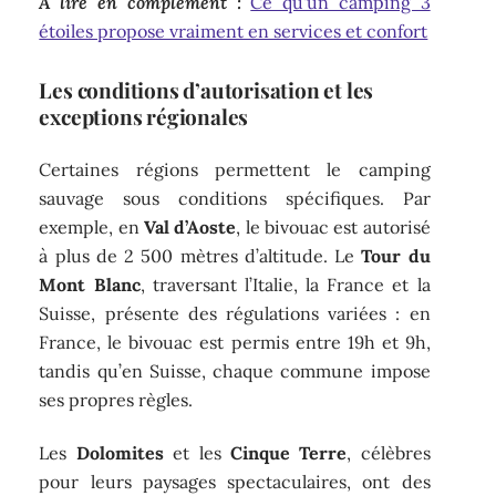
A lire en complément :
Ce qu'un camping 3
étoiles propose vraiment en services et confort
Les conditions d’autorisation et les
exceptions régionales
Certaines régions permettent le camping
sauvage sous conditions spécifiques. Par
exemple, en
Val d’Aoste
, le bivouac est autorisé
à plus de 2 500 mètres d’altitude. Le
Tour du
Mont Blanc
, traversant l’Italie, la France et la
Suisse, présente des régulations variées : en
France, le bivouac est permis entre 19h et 9h,
tandis qu’en Suisse, chaque commune impose
ses propres règles.
Les
Dolomites
et les
Cinque Terre
, célèbres
pour leurs paysages spectaculaires, ont des