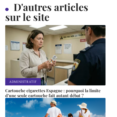
D'autres articles
sur le site
ADMINISTRATIF
Cartouche cigarettes Espagne : pourquoi la limite
d’une seule cartouche fait autant débat ?