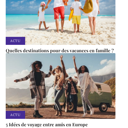
ACTU
Quelles destinations pour des vacances en famille ?
ACTU
5 Idées de voyage entre amis en Europe