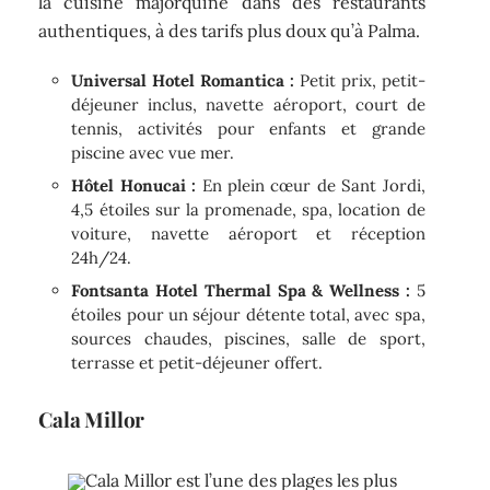
la cuisine majorquine dans des restaurants
authentiques, à des tarifs plus doux qu’à Palma.
Universal Hotel Romantica :
Petit prix, petit-
déjeuner inclus, navette aéroport, court de
tennis, activités pour enfants et grande
piscine avec vue mer.
Hôtel Honucai :
En plein cœur de Sant Jordi,
4,5 étoiles sur la promenade, spa, location de
voiture, navette aéroport et réception
24h/24.
Fontsanta Hotel Thermal Spa & Wellness :
5
étoiles pour un séjour détente total, avec spa,
sources chaudes, piscines, salle de sport,
terrasse et petit-déjeuner offert.
Cala Millor
Cala Millor est l’une des plages les plus