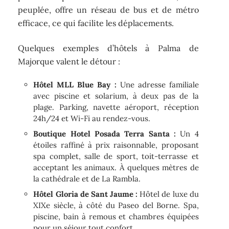
peuplée, offre un réseau de bus et de métro
efficace, ce qui facilite les déplacements.
Quelques exemples d’hôtels à Palma de
Majorque valent le détour :
Hôtel MLL Blue Bay :
Une adresse familiale
avec piscine et solarium, à deux pas de la
plage. Parking, navette aéroport, réception
24h/24 et Wi-Fi au rendez-vous.
Boutique Hotel Posada Terra Santa :
Un 4
étoiles raffiné à prix raisonnable, proposant
spa complet, salle de sport, toit-terrasse et
acceptant les animaux. À quelques mètres de
la cathédrale et de La Rambla.
Hôtel Gloria de Sant Jaume :
Hôtel de luxe du
XIXe siècle, à côté du Paseo del Borne. Spa,
piscine, bain à remous et chambres équipées
pour un séjour tout confort.