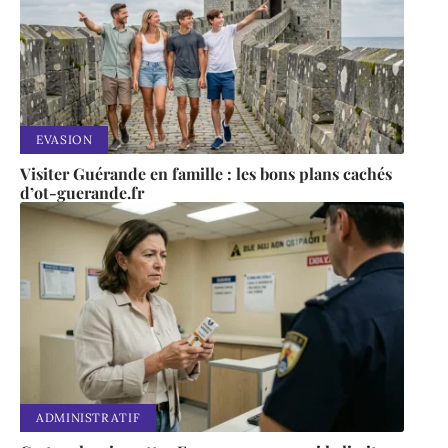
EVASION
Visiter Guérande en famille : les bons plans cachés
d’ot-guerande.fr
ADMINISTRATIF