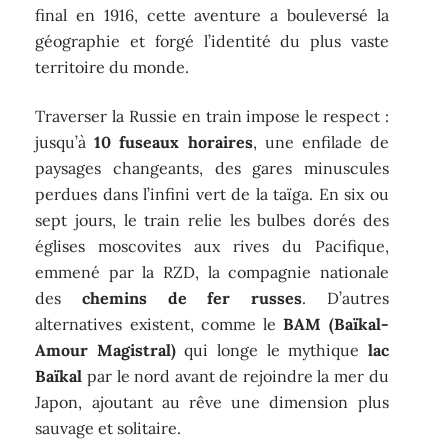
final en 1916, cette aventure a bouleversé la
géographie et forgé l’identité du plus vaste
territoire du monde.
Traverser la Russie en train impose le respect :
jusqu’à
10 fuseaux horaires
, une enfilade de
paysages changeants, des gares minuscules
perdues dans l’infini vert de la taïga. En six ou
sept jours, le train relie les bulbes dorés des
églises moscovites aux rives du Pacifique,
emmené par la RZD, la compagnie nationale
des
chemins de fer russes
. D’autres
alternatives existent, comme le
BAM (Baïkal-
Amour Magistral)
qui longe le mythique
lac
Baïkal
par le nord avant de rejoindre la mer du
Japon, ajoutant au rêve une dimension plus
sauvage et solitaire.