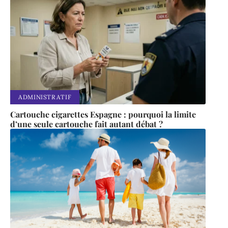
ADMINISTRATIF
Cartouche cigarettes Espagne : pourquoi la limite
d’une seule cartouche fait autant débat ?