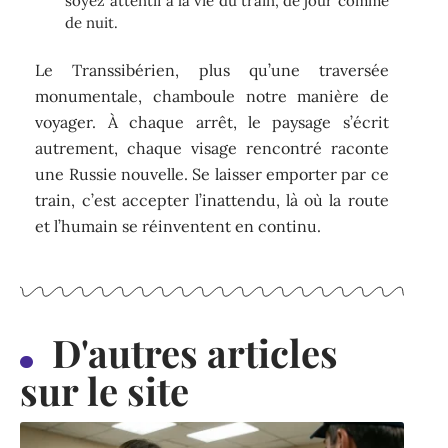
soyez attentif à la vie du train, de jour comme
de nuit.
Le Transsibérien, plus qu’une traversée
monumentale, chamboule notre manière de
voyager. À chaque arrêt, le paysage s’écrit
autrement, chaque visage rencontré raconte
une Russie nouvelle. Se laisser emporter par ce
train, c’est accepter l’inattendu, là où la route
et l’humain se réinventent en continu.
D'autres articles
sur le site