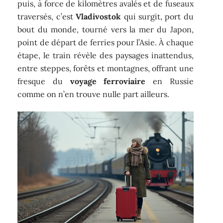
puis, à force de kilomètres avalés et de fuseaux
traversés, c’est
Vladivostok
qui surgit, port du
bout du monde, tourné vers la mer du Japon,
point de départ de ferries pour l’Asie. À chaque
étape, le train révèle des paysages inattendus,
entre steppes, forêts et montagnes, offrant une
fresque du
voyage ferroviaire
en Russie
comme on n’en trouve nulle part ailleurs.