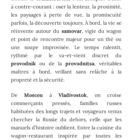
à contre-courant : oser la lenteur, la proximité,
les paysages à perte de vue, la promiscuité
parfois, la découverte toujours. À bord, la vie se
réinvente autour du
samovar
, vigie du wagon
et point de rencontre majeur pour un thé ou
une soupe improvisée. Le temps ralentit,
rythmé par le va-et-vient discret du
provodnik
ou de la
provodnitsa
, véritables
maîtres à bord, veillant sans relâche à la
propreté et la sécurité.
De
Moscou
à
Vladivostok
, on croise
commerçants pressés, familles russes
habituées des longs trajets et voyageurs venus
chercher la Russie du dehors, celle que les
manuels d’histoire oublient. Entre la cuisine du
wagon-restaurant inspirée par toutes les