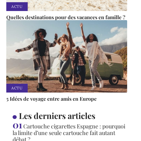
ACTU
Quelles destinations pour des vacances en famille ?
ACTU
5 Idées de voyage entre amis en Europe
Les derniers articles
Cartouche cigarettes Espagne : pourquoi
la limite d’une seule cartouche fait autant
débat ?