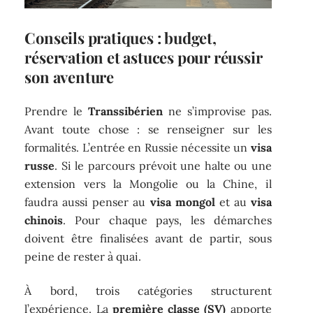
Conseils pratiques : budget,
réservation et astuces pour réussir
son aventure
Prendre le
Transsibérien
ne s’improvise pas.
Avant toute chose : se renseigner sur les
formalités. L’entrée en Russie nécessite un
visa
russe
. Si le parcours prévoit une halte ou une
extension vers la Mongolie ou la Chine, il
faudra aussi penser au
visa mongol
et au
visa
chinois
. Pour chaque pays, les démarches
doivent être finalisées avant de partir, sous
peine de rester à quai.
À bord, trois catégories structurent
l’expérience. La
première classe (SV)
apporte