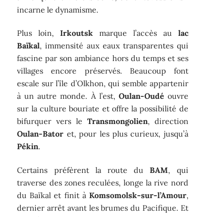
incarne le dynamisme.
Plus loin,
Irkoutsk
marque l’accès au
lac
Baïkal
, immensité aux eaux transparentes qui
fascine par son ambiance hors du temps et ses
villages encore préservés. Beaucoup font
escale sur l’île d’Olkhon, qui semble appartenir
à un autre monde. À l’est,
Oulan-Oudé
ouvre
sur la culture bouriate et offre la possibilité de
bifurquer vers le
Transmongolien
, direction
Oulan-Bator
et, pour les plus curieux, jusqu’à
Pékin
.
Certains préfèrent la route du
BAM
, qui
traverse des zones reculées, longe la rive nord
du Baïkal et finit à
Komsomolsk-sur-l’Amour
,
dernier arrêt avant les brumes du Pacifique. Et