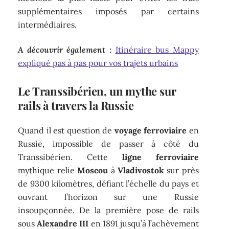
supplémentaires imposés par certains
intermédiaires.
A découvrir également :
Itinéraire bus Mappy
expliqué pas à pas pour vos trajets urbains
Le Transsibérien, un mythe sur
rails à travers la Russie
Quand il est question de
voyage ferroviaire
en
Russie, impossible de passer à côté du
Transsibérien. Cette
ligne ferroviaire
mythique relie
Moscou
à
Vladivostok
sur près
de 9300 kilomètres, défiant l’échelle du pays et
ouvrant l’horizon sur une Russie
insoupçonnée. De la première pose de rails
sous
Alexandre III
en 1891 jusqu’à l’achèvement