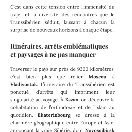
C’est dans cette tension entre l’immensité du
trajet et la diversité des rencontres que le
Transsibérien séduit, laissant à chacun la
surprise de nouveaux horizons à chaque étape.
Itinéraires, arrêts emblématiques
et paysages à ne pas manquer
Traverser le pays sur près de 9300 kilomètres,
c’est bien plus que relier
Moscou
à
Vladivostok
. L’itinéraire du Transsibérien est
ponctué d’arrêts qui impriment leur
singularité au voyage. À
Kazan
, on découvre la
cohabitation de l’orthodoxie et de l’islam au
quotidien.
Ekaterinbourg
se dresse à la
charnière géographique entre Europe et Asie,
annonçant la vraie Sibérie, dont
Novossibirsk