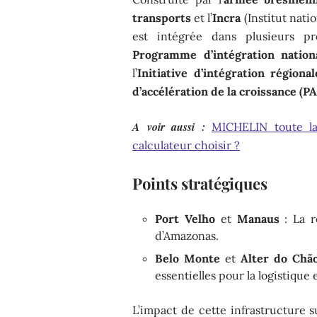
transports
et l’
Incra
(Institut natio
est intégrée dans plusieurs 
Programme d’intégration nation
l’
Initiative d’intégration régiona
d’accélération de la croissance (P
A voir aussi :
MICHELIN toute l
calculateur choisir ?
Points stratégiques
Port Velho
et
Manaus
: La r
d’Amazonas.
Belo Monte
et
Alter do Chã
essentielles pour la logistique 
L’impact de cette infrastructure s