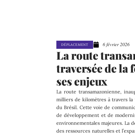
6 février 2026
DÉPLACEMENT
La route trans
traversée de la
ses enjeux
La route transamazonienne, inau
milliers de kilomètres à travers la
du Brésil. Cette voie de commun
de développement et de modernisa
environnementales majeures. La déf
des ressources naturelles et l’exp