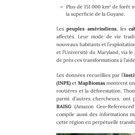
Plus de 151 000 km² de forêt m
la superficie de la Guyane.
Les
peuples amérindiens
, les
ca
affectés. Leur mode de vie tradi
nouveaux habitants et l’exploitati
et l’Université du Maryland, via 
de près ces transformations à l’aide
Les données recueillies par l’
Inst
(INPE)
et
MapBiomas
montrent une 
routières et la déforestation. Th
parmi d’autres chercheurs, ont 
RAISG
(Amazon Geo-Referenced 
compile aussi des informations 
cette région en perpétuelle transf