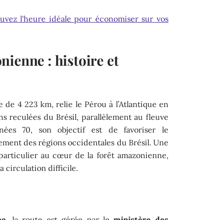
rouvez l'heure idéale pour économiser sur vos
ienne : histoire et
de 4 223 km, relie le Pérou à l’Atlantique en
ons reculées du Brésil, parallèlement au fleuve
ées 70, son objectif est de favoriser le
ement des régions occidentales du Brésil. Une
particulier au cœur de la forêt amazonienne,
circulation difficile.
ne
, la route est gérée par le
ministère des