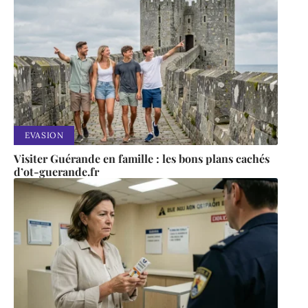
EVASION
Visiter Guérande en famille : les bons plans cachés
d’ot-guerande.fr