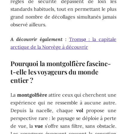
règles de sécurité dépassent de loin les
standards habituels, tout en permettant le plus
grand nombre de décollages simultanés jamais
observé ailleurs.
A découvrir également :
Tromsø : la capitale
arctique de la Norvège à découvrir
Pourquoi la montgolfière fascine-
t-elle les voyageurs du monde
entier ?
La
montgolfière
attire ceux qui cherchent une
expérience qui ne ressemble à aucune autre.
Depuis la nacelle, chaque
vol
propose une
perspective rare : le paysage se déploie à perte
de vue, la
vue
s’offre sans filtre, sans obstacle.
Les voyageurs évoquent souvent la sensation