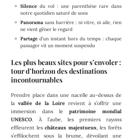
Silence
du vol : une parenthèse rare dans
notre quotidien saturé de sons
Panorama
sans barrière : ni vitre, ni aile, rien
ne vient gêner le regard
Partage
d’un instant hors du temps : chaque
passager vit un moment suspendu
Les plus beaux sites pour s’envoler :
tour d’horizon des destinations
incontournables
Prendre place dans une nacelle au-dessus de
la
vallée de la Loire
revient à s’offrir une
immersion dans le
patrimoine mondial
UNESCO
. À l’aube, les premiers rayons
effleurent les
châteaux majestueux
, les forêts
s’effilochent sous la brume, dévoilant une