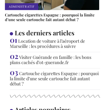
ADMINISTRATIF
Cartouche cigarettes Espagne : pourquoi la limite
d’une seule cartouche fait autant débat ?
Les derniers articles
Location de voiture à l’aéroport de
Marseille : les procédures à suivre
Visiter Guérande en famille : les bons
plans cachés d’ot-guerande.fr
Cartouche cigarettes Espagne : pourquoi
la limite d’une seule cartouche fait autant
débat ?
Articles populaires