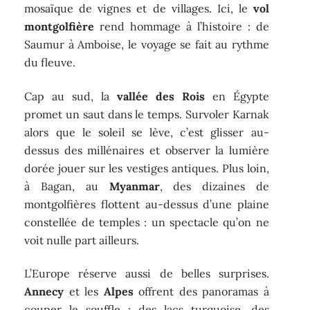
mosaïque de vignes et de villages. Ici, le
vol
montgolfière
rend hommage à l’histoire : de
Saumur à Amboise, le voyage se fait au rythme
du fleuve.
Cap au sud, la
vallée des Rois
en Égypte
promet un saut dans le temps. Survoler Karnak
alors que le soleil se lève, c’est glisser au-
dessus des millénaires et observer la lumière
dorée jouer sur les vestiges antiques. Plus loin,
à Bagan, au
Myanmar
, des dizaines de
montgolfières flottent au-dessus d’une plaine
constellée de temples : un spectacle qu’on ne
voit nulle part ailleurs.
L’Europe réserve aussi de belles surprises.
Annecy
et les
Alpes
offrent des panoramas à
couper le souffle : des lacs turquoise, des