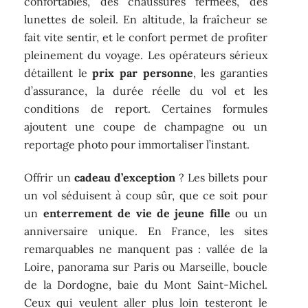
confortables, des chaussures fermées, des
lunettes de soleil. En altitude, la fraîcheur se
fait vite sentir, et le confort permet de profiter
pleinement du voyage. Les opérateurs sérieux
détaillent le
prix par personne
, les garanties
d’assurance, la durée réelle du vol et les
conditions de report. Certaines formules
ajoutent une coupe de champagne ou un
reportage photo pour immortaliser l’instant.
Offrir un
cadeau d’exception
? Les billets pour
un vol séduisent à coup sûr, que ce soit pour
un
enterrement de vie de jeune fille
ou un
anniversaire unique. En France, les sites
remarquables ne manquent pas : vallée de la
Loire, panorama sur Paris ou Marseille, boucle
de la Dordogne, baie du Mont Saint-Michel.
Ceux qui veulent aller plus loin testeront le