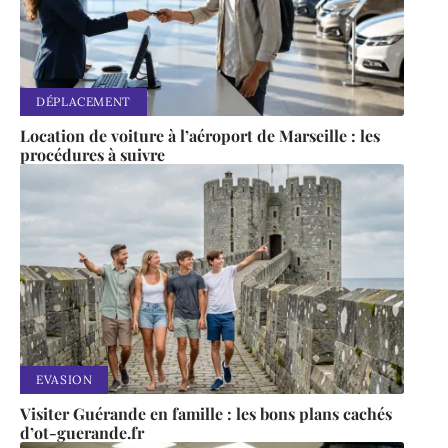
DÉPLACEMENT
Location de voiture à l’aéroport de Marseille : les
procédures à suivre
EVASION
Visiter Guérande en famille : les bons plans cachés
d’ot-guerande.fr