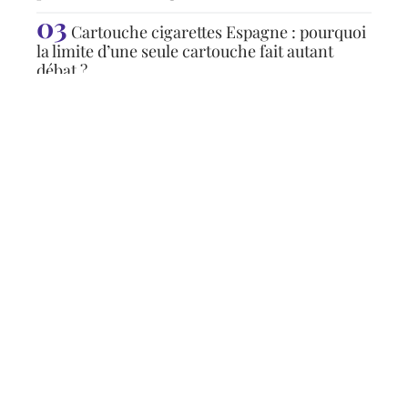
Cartouche cigarettes Espagne : pourquoi
la limite d’une seule cartouche fait autant
débat ?
Articles populaires
ACTU
Comment renouveler sa
douche ?