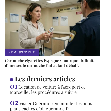
ADMINISTRATIF
Cartouche cigarettes Espagne : pourquoi la limite
d’une seule cartouche fait autant débat ?
Les derniers articles
Location de voiture à l’aéroport de
Marseille : les procédures à suivre
Visiter Guérande en famille : les bons
plans cachés d’ot-guerande.fr