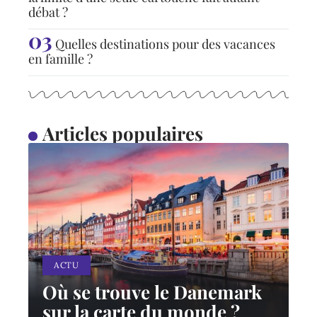
débat ?
Quelles destinations pour des vacances
en famille ?
Articles populaires
ACTU
Où se trouve le Danemark
sur la carte du monde ?