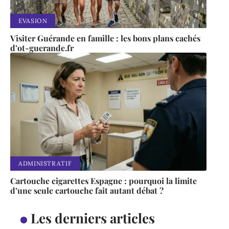
EVASION
Visiter Guérande en famille : les bons plans cachés
d’ot-guerande.fr
ADMINISTRATIF
Cartouche cigarettes Espagne : pourquoi la limite
d’une seule cartouche fait autant débat ?
Les derniers articles