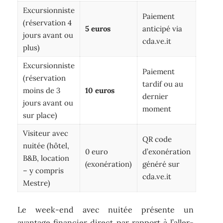
Excursionniste
Paiement
(réservation 4
5 euros
anticipé via
jours avant ou
cda.ve.it
plus)
Excursionniste
Paiement
(réservation
tardif ou au
moins de 3
10 euros
dernier
jours avant ou
moment
sur place)
Visiteur avec
QR code
nuitée (hôtel,
0 euro
d’exonération
B&B, location
(exonération)
généré sur
– y compris
cda.ve.it
Mestre)
Le week-end avec nuitée présente un
avantage financier direct par rapport à l’aller-