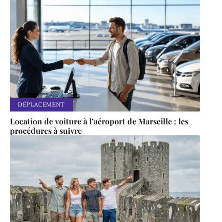
DÉPLACEMENT
Location de voiture à l’aéroport de Marseille : les
procédures à suivre