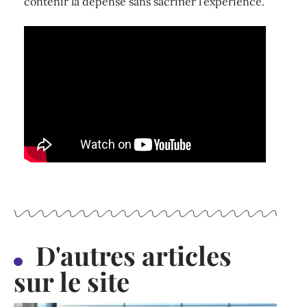
contenir la dépense sans sacrifier l’expérience.
D'autres articles
sur le site