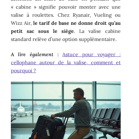
« cabine » signifie pouvoir monter avec une
valise à roulettes. Chez Ryanair, Vueling ou
Wizz Air,
le tarif de base ne donne droit qu’au
petit sac sous le siège
. La valise cabine
standard relève d’une option supplémentaire.
A lire également :
Astuce pour voyager :
cellophane autour de la valise, comment et
pourquoi ?