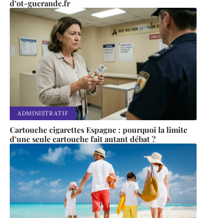
d’ot-guerande.fr
ADMINISTRATIF
Cartouche cigarettes Espagne : pourquoi la limite
d’une seule cartouche fait autant débat ?