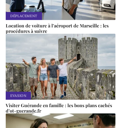
DÉPLACEMENT
Location de voiture à l’aéroport de Marseille : les
procédures à suivre
EVASION
Visiter Guérande en famille : les bons plans cachés
d’ot-guerande.fr