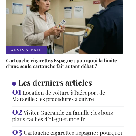
ADMINISTRATIF
Cartouche cigarettes Espagne : pourquoi la limite
d’une seule cartouche fait autant débat ?
Les derniers articles
Location de voiture à l’aéroport de
Marseille : les procédures à suivre
Visiter Guérande en famille : les bons
plans cachés d’ot-guerande.fr
Cartouche cigarettes Espagne : pourquoi